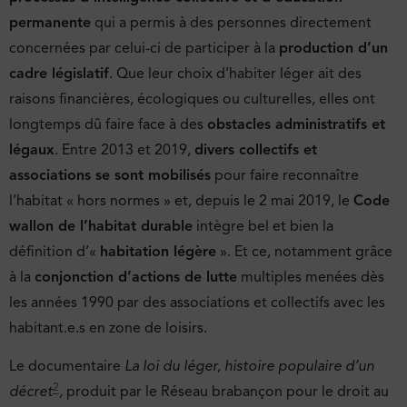
permanente
qui a permis à des personnes directement
concernées par celui-ci de participer à la
production d’un
cadre législatif
. Que leur choix d’habiter léger ait des
raisons financières, écologiques ou culturelles, elles ont
longtemps dû faire face à des
obstacles administratifs et
légaux
. Entre 2013 et 2019,
divers collectifs et
associations se sont mobilisés
pour faire reconnaître
l’habitat « hors normes » et, depuis le 2 mai 2019, le
Code
wallon de l’habitat durable
intègre bel et bien la
définition d’«
habitation légère
». Et ce, notamment grâce
à la
conjonction d’actions de lutte
multiples menées dès
les années 1990 par des associations et collectifs avec les
habitant.e.s en zone de loisirs.
Le documentaire
La loi du léger, histoire populaire d’un
2
décret
,
produit par le Réseau brabançon pour le droit au