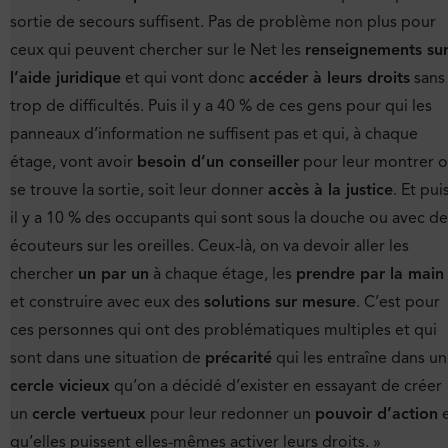
sortie de secours suffisent. Pas de problème non plus pour
ceux qui peuvent chercher sur le Net les
renseignements su
l’aide juridique
et qui vont donc
accéder à leurs droits
sans
trop de difficultés. Puis il y a 40 % de ces gens pour qui les
panneaux d’information ne suffisent pas et qui, à chaque
étage, vont avoir
besoin d’un conseiller
pour leur montrer 
se trouve la sortie, soit leur donner
accès à la justice
. Et puis
il y a 10 % des occupants qui sont sous la douche ou avec de
écouteurs sur les oreilles. Ceux-là, on va devoir aller les
chercher
un par un
à chaque étage, les
prendre par la main
et construire avec eux des
solutions sur mesure
. C’est pour
ces personnes qui ont des problématiques multiples et qui
sont dans une situation de
précarité
qui les entraîne dans un
cercle vicieux
qu’on a décidé d’exister en essayant de créer
un
cercle vertueux
pour leur redonner un
pouvoir d’action
e
qu’elles puissent elles-mêmes activer leurs droits. »