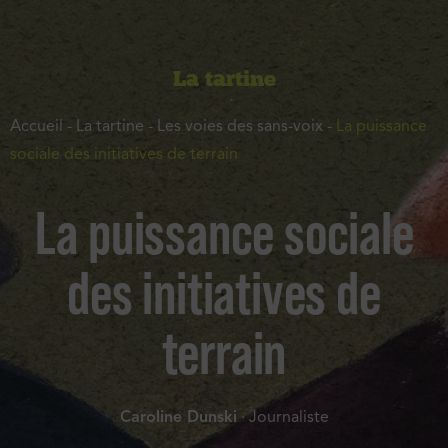
La tartine
Accueil
-
La tartine
-
Les voies des sans-voix
-
La puissance
sociale des initiatives de terrain
La puissance sociale
des initiatives de
terrain
Caroline Dunski
· Journaliste