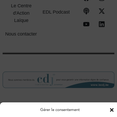
Le Centre
EDL Podcast
d'Action
Laïque
Nous contacter
© 2026 – Espace de libertés. Tous droits réservés.
Gérer le consentement
Vie privée
Politique de cookies