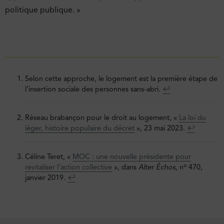
politique publique. »
Selon cette approche, le logement est la première étape de
l’insertion sociale des personnes sans-abri.
↩︎
Réseau brabançon pour le droit au logement, «
La loi du
léger, histoire populaire du décret
», 23 mai 2023.
↩︎
Céline Teret, «
MOC : une nouvelle présidente pour
o
revitaliser l’action collective
», dans
Alter Échos
, n
470,
janvier 2019.
↩︎