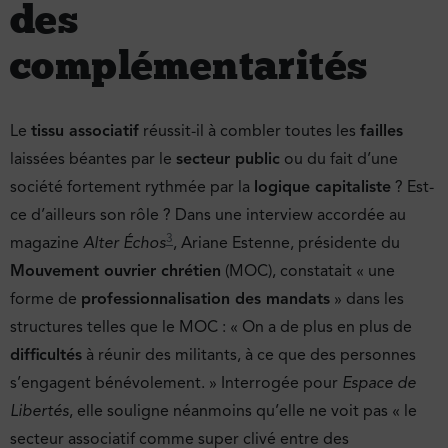
des
complémentarités
Le
tissu associatif
réussit-il à combler toutes les
failles
laissées béantes par le
secteur public
ou du fait d’une
société fortement rythmée par la
logique capitaliste
? Est-
ce d’ailleurs son rôle ? Dans une interview accordée au
3
magazine
Alter Échos
, Ariane Estenne, présidente du
Mouvement ouvrier chrétien
(MOC), constatait « une
forme de
professionnalisation des mandats
» dans les
structures telles que le MOC : « On a de plus en plus de
difficultés
à réunir des militants, à ce que des personnes
s’engagent bénévolement. » Interrogée pour
Espace de
Libertés
, elle souligne néanmoins qu’elle ne voit pas « le
secteur associatif comme super clivé entre des