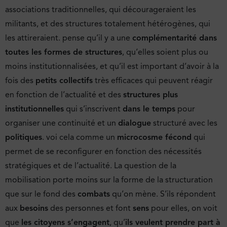
associations traditionnelles, qui décourageraient les
militants, et des structures totalement hétérogènes, qui
les attireraient. pense qu’il y a une
complémentarité dans
toutes les formes de structures
, qu’elles soient plus ou
moins institutionnalisées, et qu’il est important d’avoir à la
fois des
petits collectifs
très efficaces qui peuvent réagir
en fonction de l’actualité et des
structures plus
institutionnelles
qui s’inscrivent
dans le temps
pour
organiser une continuité et un
dialogue
structuré avec les
politiques
. voi cela comme un
microcosme fécond
qui
permet de se reconfigurer en fonction des nécessités
stratégiques et de l’actualité. La question de la
mobilisation porte moins sur la forme de la structuration
que sur le fond des
combats
qu’on mène. S’ils répondent
aux
besoins
des personnes et font
sens
pour elles, on voit
que
les citoyens s’engagent
, qu’
ils veulent prendre part à