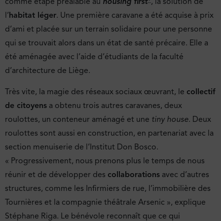
comme étape préalable au
housing first
, la solution de
l’
habitat léger
. Une première caravane a été acquise à prix
d’ami et placée sur un terrain solidaire pour une personne
qui se trouvait alors dans un état de santé précaire. Elle a
été aménagée avec l’aide d’étudiants de la faculté
d’architecture de Liège.
Très vite, la magie des réseaux sociaux œuvrant, le
collectif
de citoyens
a obtenu trois autres caravanes, deux
roulottes, un conteneur aménagé et une
tiny house
. Deux
roulottes sont aussi en construction, en partenariat avec la
section menuiserie de l’Institut Don Bosco.
« Progressivement, nous prenons plus le temps de nous
réunir et de développer des
collaborations
avec d’autres
structures, comme les Infirmiers de rue, l’immobilière des
Tournières et la compagnie théâtrale Arsenic », explique
Stéphane Riga. Le bénévole reconnaît que ce qui