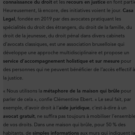
connaissance du droit
et les
recours en justice
en font parti
Heureusement, là encore, des initiatives voient le jour.
Casa
Legal
, fondée en 2019 par des avocates pratiquant les
spécialités du droit des étrangers, du droit de la famille, du
droit de la jeunesse, du droit pénal dans divers cabinets
d’avocats classiques, est une association bruxelloise qui
développe une approche multidisciplinaire et propose un
service d’accompagnement holistique
et sur mesure
pour
des personnes qui ne peuvent bénéficier de l’accès effectif à
la justice.
« Nous utilisons la
métaphore de la maison qui brûle
pour
parler de cela », confie Clémentine Ebert. « Le seul fait, par
exemple, d’avoir droit à l’
aide juridique
, c’est-à-dire à un
avocat gratuit
, ne suffira pas toujours à mobiliser l’ensembl
de vos droits. Dans une maison qui brûle, pour 50 % des
habitants, de
simples informations
aux murs qui indiquent la