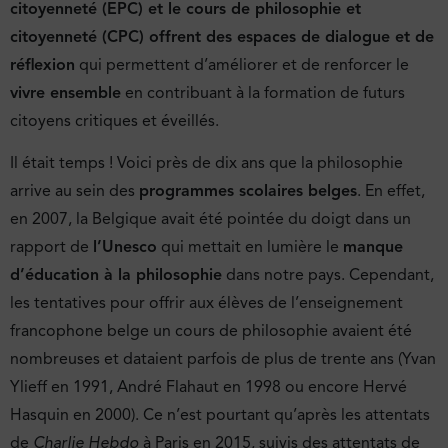
citoyenneté (EPC) et le cours de philosophie et
citoyenneté (CPC) offrent des espaces de dialogue et de
réflexion
qui permettent d’améliorer et de renforcer le
vivre ensemble
en contribuant à la formation de futurs
citoyens critiques et éveillés.
Il était temps ! Voici près de dix ans que la philosophie
arrive au sein des
programmes scolaires belges
. En effet,
en 2007, la Belgique avait été pointée du doigt dans un
rapport de
l’Unesco
qui mettait en lumière le
manque
d’éducation à la philosophie
dans notre pays. Cependant,
les tentatives pour offrir aux élèves de l’enseignement
francophone belge un cours de philosophie avaient été
nombreuses et dataient parfois de plus de trente ans (Yvan
Ylieff en 1991, André Flahaut en 1998 ou encore Hervé
Hasquin en 2000). Ce n’est pourtant qu’après les attentats
de
Charlie Hebdo
à Paris en 2015, suivis des attentats de