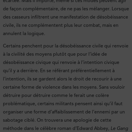
écartée. Mais il importe, même si ces modes peuvent agir
de façon complémentaire, de ne pas les mélanger. Lorsque
des casseurs infiltrent une manifestation de désobéissance
civile, ils ne complémentent plus leur combat, mais en
annulent la logique.
Certains penchent pour la désobéissance civile qui renvoie
à la civilité des moyens plutôt que pour l’idée de
désobéissance civique qui renvoie à l’intention civique
qu’il y a derrière. En se référant préférentiellement à
l’intention, ils se gardent alors le droit de recourir à une
certaine forme de violence dans les moyens. Sans vouloir
détruire pour détruire comme le ferait une colère
problématique, certains militants pensent ainsi qu’il faut
organiser une forme d’affaiblissement de l’ennemi par un
sabotage ciblé. On trouvera une apologie de cette
méthode dans le célèbre roman d’Edward Abbey,
Le Gang