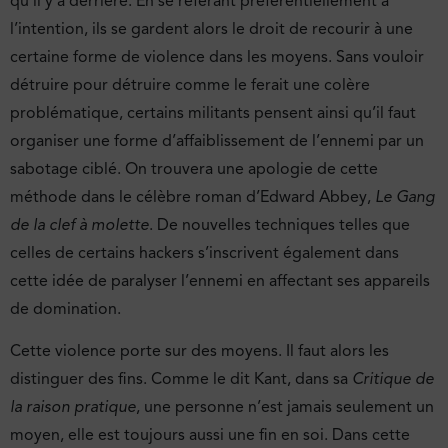
qu’il y a derrière. En se référant préférentiellement à
l’intention, ils se gardent alors le droit de recourir à une
certaine forme de violence dans les moyens. Sans vouloir
détruire pour détruire comme le ferait une colère
problématique, certains militants pensent ainsi qu’il faut
organiser une forme d’affaiblissement de l’ennemi par un
sabotage ciblé. On trouvera une apologie de cette
méthode dans le célèbre roman d’Edward Abbey,
Le Gang
de la clef à molette
. De nouvelles techniques telles que
celles de certains hackers s’inscrivent également dans
cette idée de paralyser l’ennemi en affectant ses appareils
de domination.
Cette violence porte sur des moyens. Il faut alors les
distinguer des fins. Comme le dit Kant, dans sa
Critique de
la raison pratique
, une personne n’est jamais seulement un
moyen, elle est toujours aussi une fin en soi. Dans cette