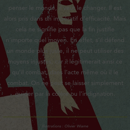
penser le monde, il veut le changer. Il est
alors pris dans un impératif d’efficacité. Mais
cela ne signifie pas que la fin justifie
n’importe quel moyen. En effet, s’il défend
un monde plus juste, il ne peut utiliser des
moyens injustes, car il légitimerait ainsi ce
qu’il combat, dans l’acte même où il le
combat. On ne peut se laisser simplement
guider par la colère ou l’indignation.
Illustrations : Olivier Wiame