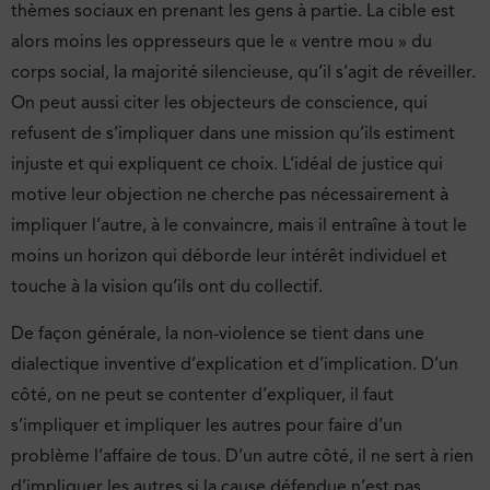
thèmes sociaux en prenant les gens à partie. La cible est
alors moins les oppresseurs que le « ventre mou » du
corps social, la majorité silencieuse, qu’il s’agit de réveiller.
On peut aussi citer les objecteurs de conscience, qui
refusent de s’impliquer dans une mission qu’ils estiment
injuste et qui expliquent ce choix. L’idéal de justice qui
motive leur objection ne cherche pas nécessairement à
impliquer l’autre, à le con­vain­cre, mais il entraîne à tout le
moins un horizon qui déborde leur intérêt individuel et
touche à la vision qu’ils ont du collectif.
De façon générale, la non-violence se tient dans une
dialectique inventive d’explication et d’implication. D’un
côté, on ne peut se contenter d’expliquer, il faut
s’impliquer et impliquer les autres pour faire d’un
problème l’affaire de tous. D’un autre côté, il ne sert à rien
d’impliquer les autres si la cause défendue n’est pas