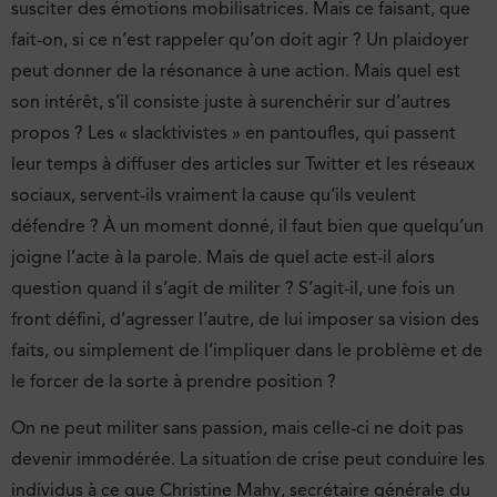
susciter des émotions mobilisatrices. Mais ce faisant, que
fait-on, si ce n’est rappeler qu’on doit agir ? Un plaidoyer
peut donner de la résonance à une action. Mais quel est
son intérêt, s’il consiste juste à surenchérir sur d’autres
propos ? Les « slacktivistes » en pantoufles, qui passent
leur temps à diffuser des articles sur Twitter et les réseaux
sociaux, servent-ils vraiment la cause qu’ils veulent
défendre ? À un moment donné, il faut bien que quelqu’un
joigne l’acte à la parole. Mais de quel acte est-il alors
question quand il s’agit de militer ? S’agit-il, une fois un
front défini, d’agresser l’autre, de lui imposer sa vision des
faits, ou simplement de l’impliquer dans le problème et de
le forcer de la sorte à prendre position ?
On ne peut militer sans passion, mais celle-ci ne doit pas
devenir immodérée. La situation de crise peut conduire les
individus à ce que Christine Mahy, secrétaire générale du