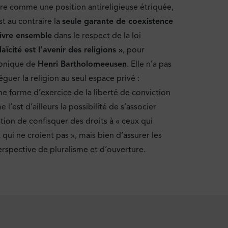
e comme une position antireligieuse étriquée,
st au contraire la
seule garante de coexistence
ivre ensemble
dans le respect de la loi
laïcité est l’avenir des religions »
, pour
ronique de
Henri Bartholomeeusen
. Elle n’a pas
guer la religion au seul espace privé :
une forme d’exercice de la liberté de conviction
 l’est d’ailleurs la possibilité de s’associer
stion de confisquer des droits à « ceux qui
 qui ne croient pas », mais bien d’assurer les
rspective de pluralisme et d’ouverture.