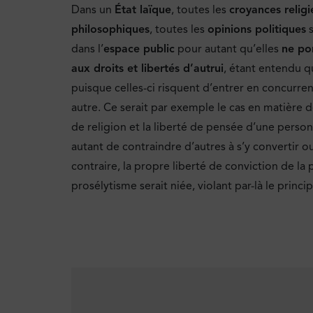
Dans un
État laïque
, toutes les
croyances religi
philosophiques
, toutes les
opinions politiques
s
dans l’
espace public
pour autant qu’elles
ne por
aux droits et libertés d’autrui
, étant entendu q
puisque celles-ci risquent d’entrer en concurr
autre. Ce serait par exemple le cas en matière 
de religion et la liberté de pensée d’une perso
autant de contraindre d’autres à s’y convertir ou
contraire, la propre liberté de conviction de la
prosélytisme serait niée, violant par-là le princip