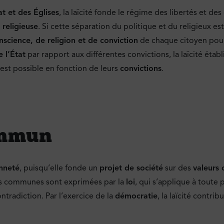
at et des Églises
, la laïcité fonde le régime des libertés et des
religieuse
. Si cette séparation du politique et du religieux es
nscience, de religion et de conviction
de chaque citoyen pour p
 l’État
par rapport aux différentes convictions, la laïcité établit
’est possible en fonction de leurs
convictions
.
ommun
nneté
, puisqu’elle fonde un
projet de société
sur des
valeurs
eurs communes sont exprimées par la
loi
, qui s’applique à toute 
ntradiction. Par l’exercice de la
démocratie
, la laïcité contrib