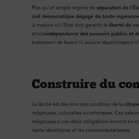
Plus qu’un simple régime de
séparation de l’Ét
civil démocratique dégagé de toute ingérence 
la mesure où l’État doit garantir la
liberté de co
stricte
indépendance des pouvoirs publics et de
traitement de faveur ni aucune discrimination n
Construire du c
La laïcité est dès lors une condition de la
citoye
religieuses, culturelles ou ethniques. Ces val
religieuses si ces deux obligations entrent en co
replis identitaires et les communautarismes.