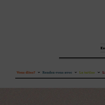
Es
Vous dites ?
Rendez-vous avec
La tartine
L