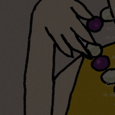
L’
re
enc
et i
p
to
Cet
le d