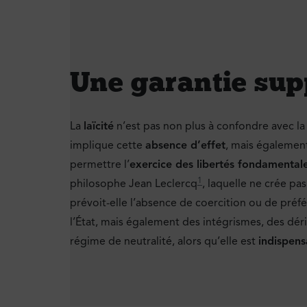
Une garantie sup
La
laïcité
n’est pas non plus à confondre avec l
implique cette
absence d’effet
, mais égalemen
permettre l’
exercice des libertés fondamental
1
philosophe Jean Leclercq
, laquelle ne crée pas
prévoit-elle l’absence de coercition ou de préfé
l’État, mais également des intégrismes, des dér
régime de neutralité, alors qu’elle est
indispens