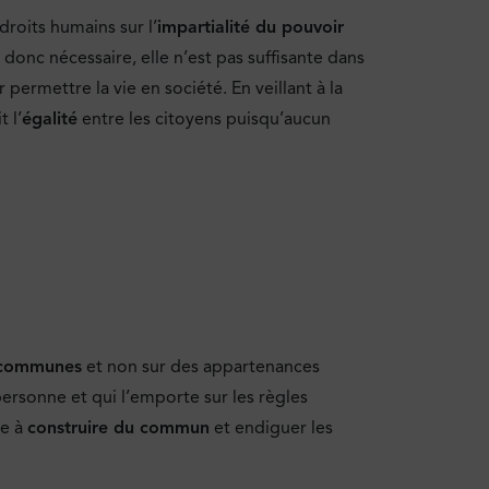
 droits humains sur l’
impartialité du pouvoir
t donc nécessaire, elle n’est pas suffisante dans
ermettre la vie en société. En veillant à la
 l’
égalité
entre les citoyens puisqu’aucun
 communes
et non sur des appartenances
personne et qui l’emporte sur les règles
ue à
construire du commun
et endiguer les