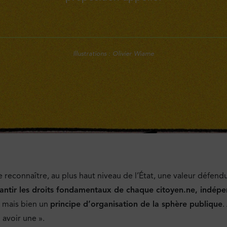
Illustrations : Olivier Wiame
ire reconnaître, au plus haut niveau de l’État, une valeur dé
antir les droits fondamentaux de chaque citoyen.ne, indép
, mais bien un
principe d’organisation de la sphère publique
.
 avoir une ».