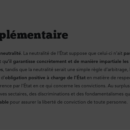
plémentaire
a
neutralité
. La neutralité de l’État suppose que celui-ci n’ait
pas
t q
u’il garantisse concrètement et de manière impartiale les
es
, tandis que la neutralité serait une simple règle d’arbitrage,
 d’
obligation positive à charge de l’État
en matière de respect
rence par l’État en ce qui concerne les convictions. Au surplus
ives sectaires, des discriminations et des fondamentalismes qu
able
pour assurer la liberté de conviction de toute personne.