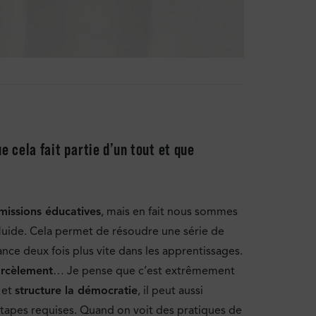
ue cela fait partie d’un tout et que
issions éducatives
, mais en fait nous sommes
fluide. Cela permet de résoudre une série de
ance deux fois plus vite dans les apprentissages.
rcèlement
… Je pense que c’est extrêmement
 et
structure la démocratie
, il peut aussi
 étapes requises. Quand on voit des pratiques de