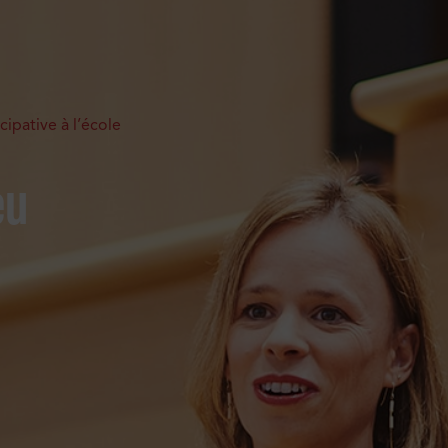
cipative à l’école
eu