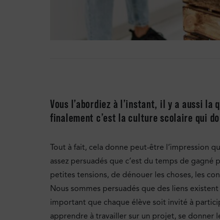
Vous l’abordiez à l’instant, il y a aussi l
finalement c’est la culture scolaire qui d
Tout à fait, cela donne peut-être l’impression
assez persuadés que c’est du temps de gagné par
petites tensions, de dénouer les choses, les con
Nous sommes persuadés que des liens existent
important que chaque élève soit invité à partici
apprendre à travailler sur un projet, se donner