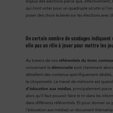
enjeux des élections parce que, effectivement, 
qui iront voter pour un quadruple scrutin si l’
poser des choix éclairés sur les élections avec d
Un certain nombre de sondages indiquent un
elle pas un rôle à jouer pour mettre les j
Au travers de nos
référentiels du tronc commu
concernant la
démocratie
sont clairement abord
détaillent des contenus spécifiquement dédiés, 
la citoyenneté. Le travail de mémoire est quan
d’éducation aux médias
, principalement parce
alors qu’il faut pouvoir faire le tri dans les i
dans différents référentiels. Et pour donner un
l’éducation aux médias) un document thématique 