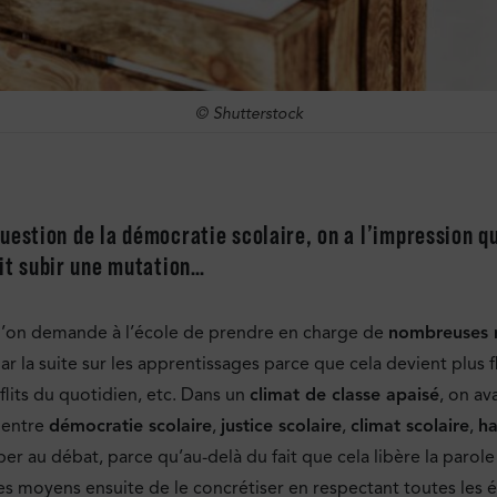
© Shutterstock
a question de la démocratie scolaire, on a l’impression q
oit subir une mutation…
 qu’on demande à l’école de prendre en charge de
nombreuses m
 la suite sur les apprentissages parce que cela devient plus 
flits du quotidien, etc. Dans un
climat de classe apaisé
, on av
 entre
démocratie scolaire
,
justice scolaire
,
climat scolaire
,
ha
per au débat, parce qu’au-delà du fait que cela libère la parole
 les moyens ensuite de le concrétiser en respectant toutes les