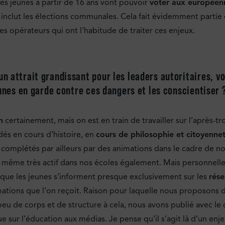
les jeunes à partir de 16 ans vont pouvoir
voter aux européen
on inclut les élections communales. Cela fait évidemment partie
es opérateurs qui ont l’habitude de traiter ces enjeux.
 attrait grandissant pour les leaders autoritaires, voi
eunes en garde contre ces dangers et les conscientiser 
n
certainement, mais on est en train de travailler sur l’après
és en cours d’histoire, en
cours de philosophie et citoyenne
complétés par ailleurs par des animations dans le cadre de no
d même très actif dans nos écoles également. Mais personnell
 que les jeunes s’informent presque exclusivement sur les
rése
nformations que l’on reçoit. Raison pour laquelle nous proposon
 peu de corps et de structure à cela, nous avons publié avec 
sur l’éducation aux médias. Je pense qu’il s’agit là d’un enje