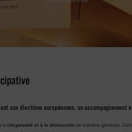
Photo © Benjamin Brolet
icipative
eront aux élections européennes, un accompagnement es
à la
citoyenneté et à la démocratie
de manière générale. Cette 