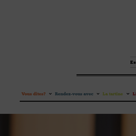
Es
Vous dites ?
Rendez-vous avec
La tartine
L