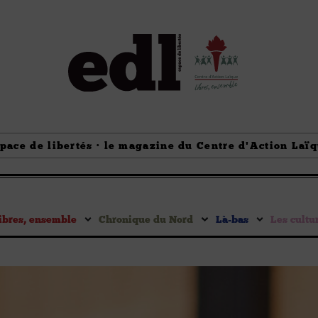
pace de libertés · le magazine du Centre d'Action Laï
ibres, ensemble
Chronique du Nord
Là-bas
Les cultu