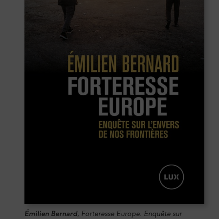
Émilien Bernard
,
Forteresse Europe. Enquête sur