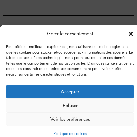
Gérer le consentement
Pour offrir les meilleures expériences, nous utilisons des technologies telles
que les cookies pour stocker et/ou accéder aux informations des appareils. Le
fait de consentir à ces technologies nous permettra de traiter des données
telles que le comportement de navigation ou les ID uniques sur ce site. Le fait
de ne pas consentir ou de retirer son consentement peut avoir un effet
négatif sur certaines caractéristiques et fonctions.
© 2026 – Espace de libertés. Tous droits réservés.
Vie privée
Politique de cookies
Accepter
Refuser
Voir les préférences
Politique de cookies