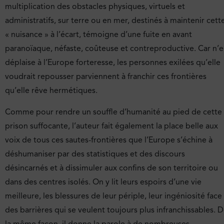
multiplication des obstacles physiques, virtuels et
administratifs, sur terre ou en mer, destinés à maintenir cett
« nuisance » à l’écart, témoigne d’une fuite en avant
paranoïaque, néfaste, coûteuse et contreproductive. Car n’
déplaise à l’Europe forteresse, les personnes exilées qu’elle
voudrait repousser parviennent à franchir ces frontières
qu’elle rêve hermétiques.
Comme pour rendre un souffle d’humanité au pied de cette
prison suffocante, l’auteur fait également la place belle aux
voix de tous ces sautes-frontières que l’Europe s’échine à
déshumaniser par des statistiques et des discours
désincarnés et à dissimuler aux confins de son territoire ou
dans des centres isolés. On y lit leurs espoirs d’une vie
meilleure, les blessures de leur périple, leur ingéniosité face
des barrières qui se veulent toujours plus infranchissables. 
la même façon, il donne la parole à de nombreuses