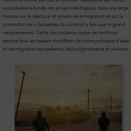
l’extrême droite partout en Europe. Rappelons qu l’Union
européenne a fondé son projet idéologique dans une large
mesure sur le rejet pur et simple de la migration et sur la
promotion de « fantasmes du complot » tels que le grand
remplacement. Cette circonstance risque de renforcer
encore tous les travers mortifères de notre politique d’asile
et de migration européenne, déjà stigmatisante et violente.