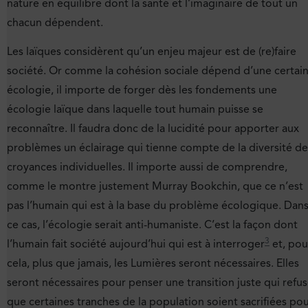
nature en équilibre dont la santé et l’imaginaire de tout un
chacun dépendent.
Les laïques considèrent qu’un enjeu majeur est de (re)faire
société. Or comme la cohésion sociale dépend d’une certai
écologie, il importe de forger dès les fondements une
écologie laïque dans laquelle tout humain puisse se
reconnaître. Il faudra donc de la lucidité pour apporter aux
problèmes un éclairage qui tienne compte de la diversité de
croyances individuelles. Il importe aussi de comprendre,
comme le montre justement Murray Bookchin, que ce n’est
pas l’humain qui est à la base du problème écologique. Dan
ce cas, l’écologie serait anti-humaniste. C’est la façon dont
3
l’humain fait société aujourd’hui qui est à interroger
et, pou
cela, plus que jamais, les Lumières seront nécessaires. Elles
seront nécessaires pour penser une transition juste qui refu
que certaines tranches de la population soient sacrifiées po