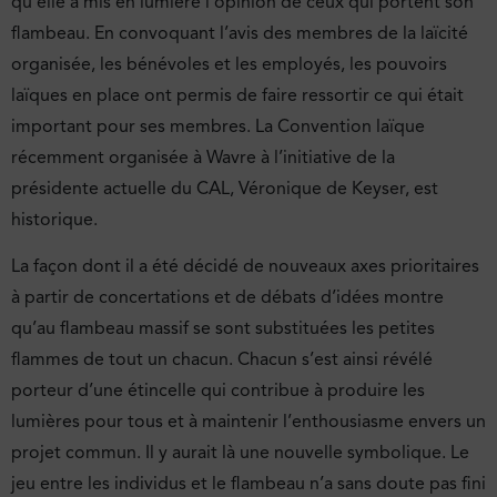
qu’elle a mis en lumière l’opinion de ceux qui portent son
flambeau. En convoquant l’avis des membres de la laïcité
organisée, les bénévoles et les employés, les pouvoirs
laïques en place ont permis de faire ressortir ce qui était
important pour ses membres. La Convention laïque
récemment organisée à Wavre à l’initiative de la
présidente actuelle du CAL, Véronique de Keyser, est
historique.
La façon dont il a été décidé de nouveaux axes prioritaires
à partir de concertations et de débats d’idées montre
qu’au flambeau massif se sont substituées les petites
flammes de tout un chacun. Chacun s’est ainsi révélé
porteur d’une étincelle qui contribue à produire les
lumières pour tous et à maintenir l’enthousiasme envers un
projet commun. Il y aurait là une nouvelle symbolique. Le
jeu entre les individus et le flambeau n’a sans doute pas fini