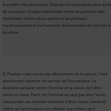
le confort des plus nantis. Elles seront nécessaires pour évit
de nouveaux clivages extrémistes entre les partisans anti-
humanistes d’une nature sacrée et les partisans
transhumanistes d’une humanité déconnectée de tout lien à
la nature.
Si l’humain n’est certes pas déconnecté de la nature, il faut
absolument repenser les racines de l’humanisme. Le
dualisme cartésien entre l’homme et la nature doit être
remis en cause. Partir de l’homme ne veut pas dire l’isoler,
mais penser ses diverses manières d’être vivant, manières
d’être qui sont toujours en relation aux milieux qu’il