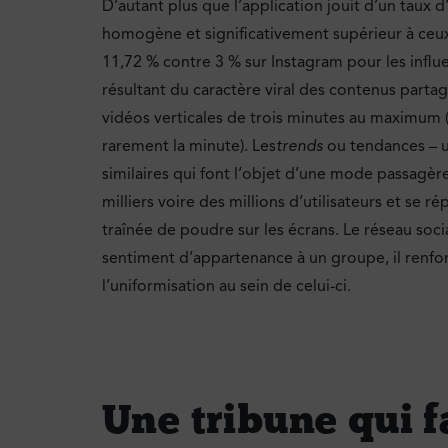
D’autant plus que l’application jouit d’un taux
homogène et significativement supérieur à ceux
11,72 % contre 3 % sur Instagram pour les influ
résultant du caractère viral des contenus partag
vidéos verticales de trois minutes au maximum
rarement la minute). Les
trends
ou tendances – u
similaires qui font l’objet d’une mode passagère
milliers voire des millions d’utilisateurs et se
traînée de poudre sur les écrans. Le réseau socia
sentiment d’appartenance à un groupe, il renfor
l’uniformisation au sein de celui-ci.
Une tribune qui f