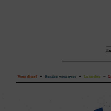
Es
Vous dites ?
Rendez-vous avec
La tartine
L