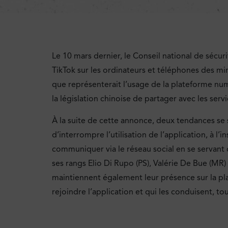
Le 10 mars dernier, le Conseil national de sécu
TikTok sur les ordinateurs et téléphones des mi
que représenterait l’usage de la plateforme numér
la législation chinoise de partager avec les ser
À la suite de cette annonce, deux tendances se 
d’interrompre l’utilisation de l’application, à l
communiquer via le réseau social en se servan
ses rangs Elio Di Rupo (PS), Valérie De Bue (MR)
maintiennent également leur présence sur la plat
rejoindre l’application et qui les conduisent, to