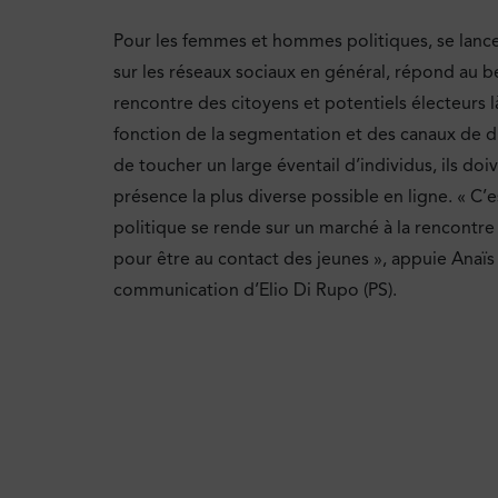
Pour les femmes et hommes politiques, se lancer 
sur les réseaux sociaux en général, répond au bes
rencontre des citoyens et potentiels électeurs là
fonction de la segmentation et des canaux de di
de toucher un large éventail d’individus, ils doi
présence la plus diverse possible en ligne. « C’
politique se rende sur un marché à la rencontre
pour être au contact des jeunes », appuie Anaï
communication d’Elio Di Rupo (PS).