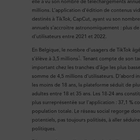
elle a vu son nombre de téléchargements annu
millions. L’application d’édition de contenus v
destinés à TikTok, CapCut, ayant vu son nombr
annuels s’accroître astronomiquement : plus de
d’utilisateurs entre 2021 et 2022.
En Belgique, le nombre d’usagers de TikTok âgé
1
s’élève à 3,5 millions
. Tenant compte de son ta
important chez les tranches d’âge les plus basses
somme de 4,5 millions d’utilisateurs. D’abord i
les moins de 18 ans, la plateforme séduit de plu
adultes entre 18 et 35 ans. Les 18-24 ans constit
plus surreprésentée sur l’application : 37,1 % c
population totale. Le réseau social regorge don
potentiels, pas toujours politisés, à aller séduir
politiques.