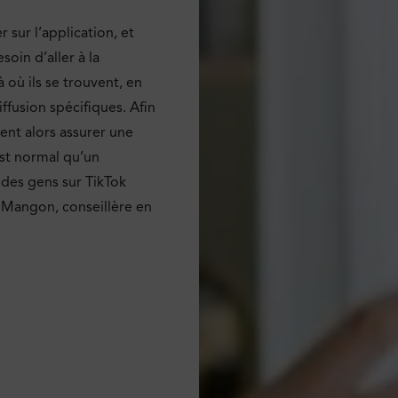
sur l’application, et
oin d’aller à la
 où ils se trouvent, en
ffusion spécifiques. Afin
vent alors assurer une
est normal qu’un
 des gens sur TikTok
s Mangon, conseillère en