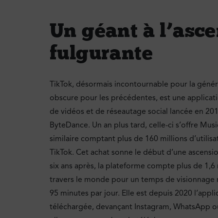
Un géant à l’asc
fulgurante
TikTok, désormais incontournable pour la génér
obscure pour les précédentes, est une applicat
de vidéos et de réseautage social lancée en 201
ByteDance. Un an plus tard, celle-ci s’offre Musi
similaire comptant plus de 160 millions d’utilisat
TikTok. Cet achat sonne le début d’une ascensi
six ans après, la plateforme compte plus de 1,6 m
travers le monde pour un temps de visionnage
95 minutes par jour. Elle est depuis 2020 l’appli
téléchargée, devançant Instagram, WhatsApp ou