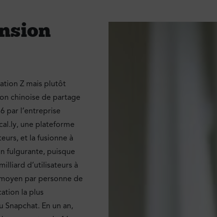
ension
ation Z mais plutôt
ion chinoise de partage
6 par l’entreprise
cal.ly, une plateforme
eurs, et la fusionne à
on fulgurante, puisque
illiard d’utilisateurs à
 moyen par personne de
cation la plus
 Snapchat. En un an,