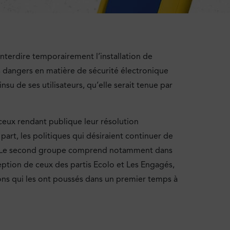
interdire temporairement l’installation de
es dangers en matière de sécurité électronique
nsu de ses utilisateurs, qu’elle serait tenue par
ceux rendant publique leur résolution
 part, les politiques qui désiraient continuer de
té. Le second groupe comprend notamment dans
ception de ceux des partis Ecolo et Les Engagés,
isons qui les ont poussés dans un premier temps à