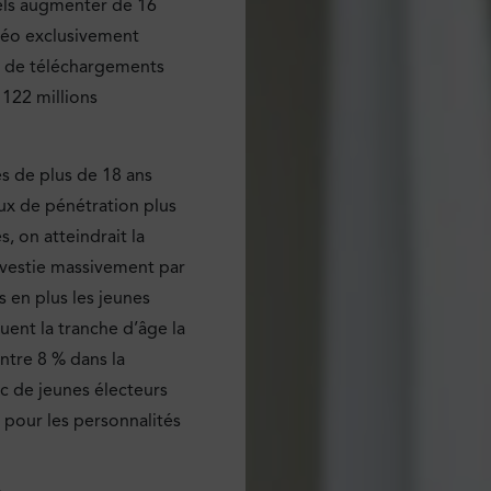
els augmenter de 16
idéo exclusivement
e de téléchargements
 122 millions
s de plus de 18 ans
ux de pénétration plus
, on atteindrait la
nvestie massivement par
s en plus les jeunes
uent la tranche d’âge la
ontre 8 % dans la
c de jeunes électeurs
e pour les personnalités