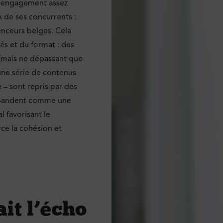
 d’engagement assez
 de ses concurrents :
enceurs belges. Cela
és et du format : des
 (mais ne dépassant que
ne série de contenus
 – sont repris par des
 répandent comme une
l favorisant le
ce la cohésion et
ait l’écho