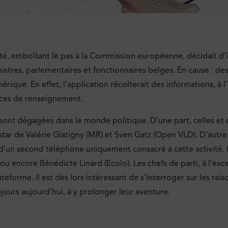
rité, emboîtant le pas à la Commission européenne, décidait d’
nistres, parlementaires et fonctionnaires belges. En cause : d
ique. En effet, l’application récolterait des informations, à l’i
vices de renseignement.
sont dégagées dans le monde politique. D’une part, celles et 
’instar de Valérie Glatigny (MR) et Sven Gatz (Open VLD). D’autre
t d’un second téléphone uniquement consacré à cette activi
 ou encore Bénédicte Linard (Ecolo). Les chefs de parti, à l’ex
eforme. Il est dès lors intéressant de s’interroger sur les ra
ujours aujourd’hui, à y prolonger leur aventure.