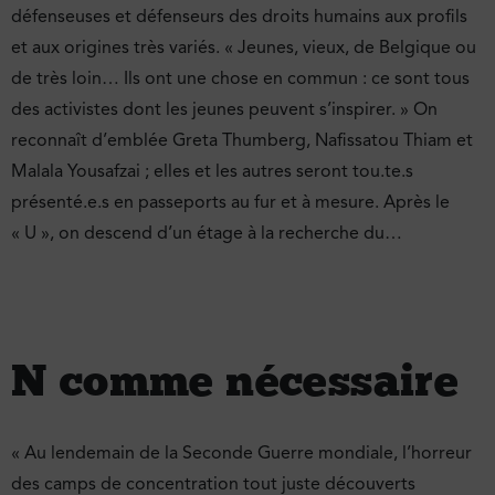
défenseuses et défenseurs des droits humains aux profils
et aux origines très variés. « Jeunes, vieux, de Belgique ou
de très loin… Ils ont une chose en commun : ce sont tous
des activistes dont les jeunes peuvent s’inspirer. » On
reconnaît d’emblée Greta Thumberg, Nafissatou Thiam et
Malala Yousafzai ; elles et les autres seront tou.te.s
présenté.e.s en passeports au fur et à mesure. Après le
« U », on descend d’un étage à la recherche du…
N comme nécessaire
« Au lendemain de la Seconde Guerre mondiale, l’horreur
des camps de concentration tout juste découverts