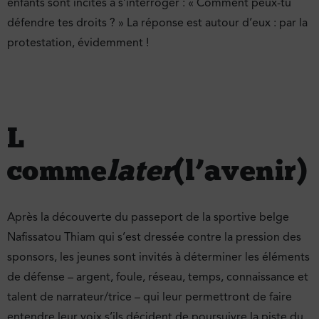
enfants sont incités à s’interroger : « Comment peux-tu
défendre tes droits ? » La réponse est autour d’eux : par la
protestation, évidemment !
L
comme
later
(l’avenir)
Après la découverte du passeport de la sportive belge
Nafissatou Thiam qui s’est dressée contre la pression des
sponsors, les jeunes sont invités à déterminer les éléments
de défense – argent, foule, réseau, temps, connaissance et
talent de narrateur/trice – qui leur permettront de faire
entendre leur voix s’ils décident de poursuivre la piste du