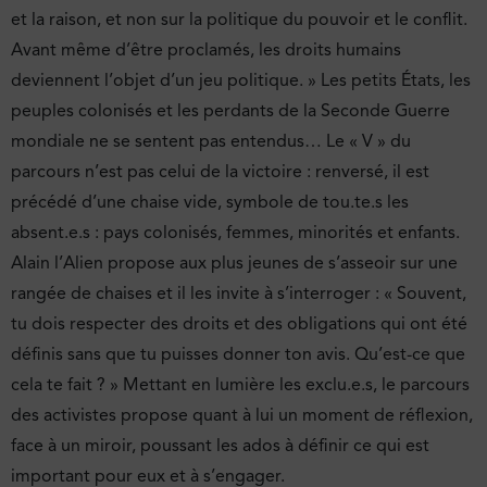
et la raison, et non sur la politique du pouvoir et le conflit.
Avant même d’être proclamés, les droits humains
deviennent l’objet d’un jeu politique. » Les petits États, les
peuples colonisés et les perdants de la Seconde Guerre
mondiale ne se sentent pas entendus… Le « V » du
parcours n’est pas celui de la victoire : renversé, il est
précédé d’une chaise vide, symbole de tou.te.s les
absent.e.s : pays colonisés, femmes, minorités et enfants.
Alain l’Alien propose aux plus jeunes de s’asseoir sur une
rangée de chaises et il les invite à s’interroger : « Souvent,
tu dois respecter des droits et des obligations qui ont été
définis sans que tu puisses donner ton avis. Qu’est-ce que
cela te fait ? » Mettant en lumière les exclu.e.s, le parcours
des activistes propose quant à lui un moment de réflexion,
face à un miroir, poussant les ados à définir ce qui est
important pour eux et à s’engager.