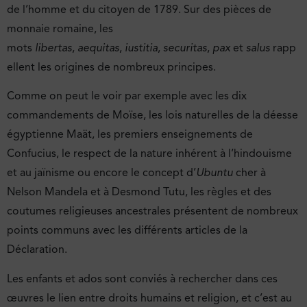
de l’homme et du citoyen de 1789. Sur des pièces de
monnaie romaine, les
mots
libertas
,
aequitas
,
iustitia
,
securitas
,
pax
et
salus
rapp
ellent les origines de nombreux principes.
Comme on peut le voir par exemple avec les dix
commandements de Moïse, les lois naturelles de la déesse
égyptienne Maät, les premiers enseignements de
Confucius, le respect de la nature inhérent à l’hindouisme
et au jaïnisme ou encore le concept d’
Ubuntu
cher à
Nelson Mandela et à Desmond Tutu, les règles et des
coutumes religieuses ancestrales présentent de nombreux
points communs avec les différents articles de la
Déclaration.
Les enfants et ados sont conviés à rechercher dans ces
œuvres le lien entre droits humains et religion, et c’est au