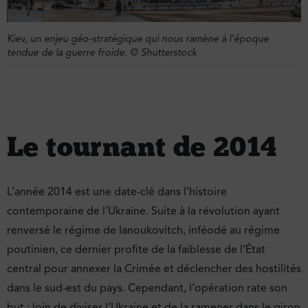
Kiev, un enjeu géo-stratégique qui nous ramène à l’époque
tendue de la guerre froide. © Shutterstock
Le tournant de 2014
L’année 2014 est une date-clé dans l’histoire
contemporaine de l’Ukraine. Suite à la révolution ayant
renversé le régime de Ianoukovitch, inféodé au régime
poutinien, ce dernier profite de la faiblesse de l’État
central pour annexer la Crimée et déclencher des hostilités
dans le sud-est du pays. Cependant, l’opération rate son
but : loin de diviser l’Ukraine et de la ramener dans le giron