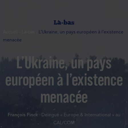
Là-bas
Accueil
-
Là-bas
-
L’Ukraine, un pays européen à l’existence
menacée
L’Ukraine, un pays
européen à l’existence
menacée
François Finck
· Délégué « Europe & International » au
CAL/COM