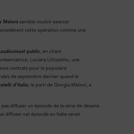
a Meloni
semble vouloir exercer
es considèrent cette opération comme une
audiovisuel public
, en citant
présentatrice, Luciana Littizzetto, une
 leurs contrats pour le populaire
rales de septembre dernier quand le
atelli d’Italia
, le parti de Giorgia Meloni, a
 ne pas diffuser un épisode de la série de dessins
que diffuser cet épisode en Italie serait