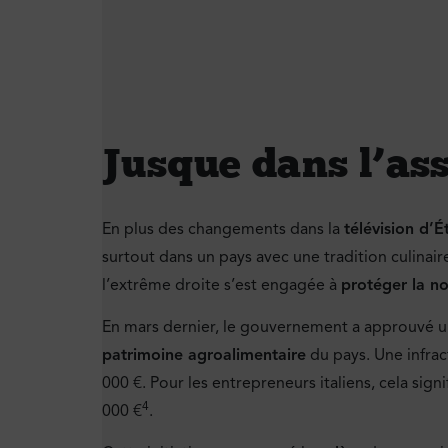
Jusque dans l’ass
En plus des changements dans la
télévision d’É
surtout dans un pays avec une tradition culinair
l’extrême droite s’est engagée à
protéger la n
En mars dernier, le gouvernement a approuvé 
patrimoine agroalimentaire
du pays. Une infrac
000 €. Pour les entrepreneurs italiens, cela sig
4
000 €
.