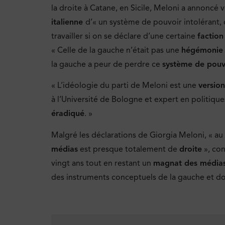
la droite à Catane, en Sicile, Meloni a annoncé 
italienne
d’« un système de pouvoir intolérant,
travailler si on se déclare d’une certaine
faction
« Celle de la gauche n’était pas une
hégémonie c
la gauche a peur de perdre ce
système de pouv
« L’idéologie du parti de Meloni est une
version
à l’Université de Bologne et expert en politique
éradiqué
. »
Malgré les déclarations de Giorgia Meloni, « a
médias
est presque totalement de
droite
», con
vingt ans tout en restant un
magnat des média
des instruments conceptuels de la gauche et d