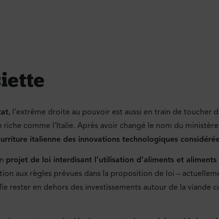
iette
tat
, l’extrême droite au pouvoir est aussi en train de toucher 
e riche comme l’Italie. Après avoir changé le nom du ministère 
ourriture italienne des innovations technologiques considér
un
projet de loi interdisant l’utilisation d’aliments et alimen
tion aux règles prévues dans la proposition de loi – actuelle
nifie rester en dehors des investissements autour de la viande 