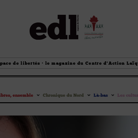
pace de libertés · le magazine du Centre d'Action Laï
ibres, ensemble
Chronique du Nord
Là-bas
Les cultu