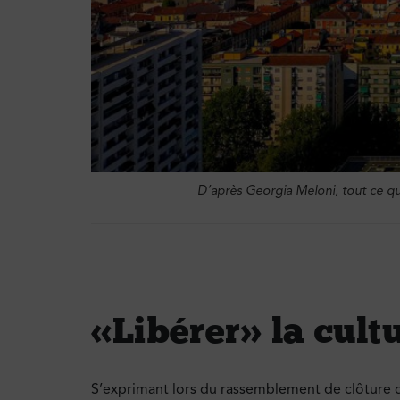
D’après Georgia Meloni, tout ce qui
« Libérer » la cult
S’exprimant lors du rassemblement de clôture 