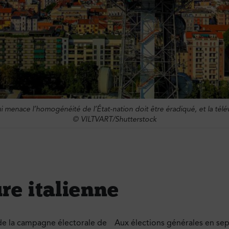
 menace l’homogénéité de l’État-nation doit être éradiqué, et la télé
© VILTVART/Shutterstock
ure italienne
de la campagne électorale de
Aux élections générales en se