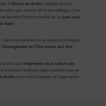
oix. L’
alliance de droite
à laquelle le parti
té nette avec environ 44 % des suffrages. C’est
 de la Seconde Guerre mondiale qu’un
parti post-
n Italie
.
ro, maître de conférences en sciences politiques
 l’homogénéité de l’État-nation doit être
st plutôt que l’
hégémonie de la culture des
é le scénario politique italien pendant plus de
e droite
est en train d’essayer de s’approprier