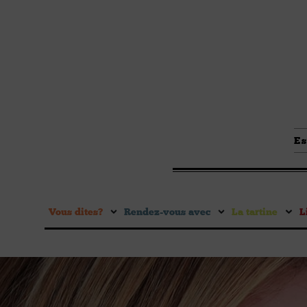
Es
Vous dites ?
Rendez-vous avec
La tartine
L