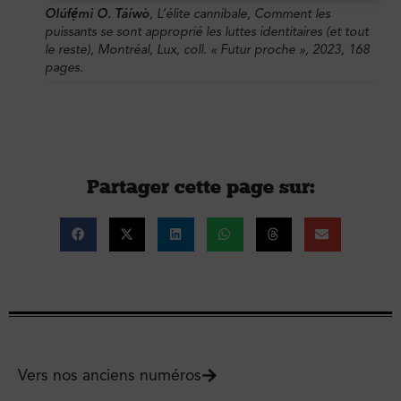
Olúfẹ́mi O. Táíwò
,
L’élite cannibale, Comment les
puissants se sont approprié les luttes identitaires (et tout
le reste)
, Montréal, Lux, coll. « Futur proche », 2023, 168
pages.
Partager cette page sur :
Vers nos anciens numéros