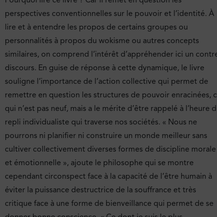
Pourquoi lire ce livre ? Car il remet en question les
perspectives conventionnelles sur le pouvoir et l’identité. À
lire et à entendre les propos de certains groupes ou
personnalités à propos du wokisme ou autres concepts
similaires, on comprend l’intérêt d’appréhender ici un contr
discours. En guise de réponse à cette dynamique, le livre
souligne l’importance de l’action collective qui permet de
remettre en question les structures de pouvoir enracinées, 
qui n’est pas neuf, mais a le mérite d’être rappelé à l’heure 
repli individualiste qui traverse nos sociétés. « Nous ne
pourrons ni planifier ni construire un monde meilleur sans
cultiver collectivement diverses formes de discipline morale
et émotionnelle », ajoute le philosophe qui se montre
cependant circonspect face à la capacité de l’être humain à
éviter la puissance destructrice de la souffrance et très
critique face à une forme de bienveillance qui permet de se