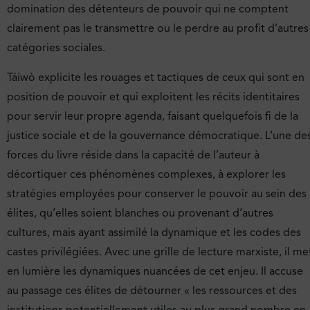
domination des détenteurs de pouvoir qui ne comptent
clairement pas le transmettre ou le perdre au profit d’autres
catégories sociales.
Táíwò explicite les rouages et tactiques de ceux qui sont en
position de pouvoir et qui exploitent les récits identitaires
pour servir leur propre agenda, faisant quelquefois fi de la
justice sociale et de la gouvernance démocratique. L’une de
forces du livre réside dans la capacité de l’auteur à
décortiquer ces phénomènes complexes, à explorer les
stratégies employées pour conserver le pouvoir au sein des
élites, qu’elles soient blanches ou provenant d’autres
cultures, mais ayant assimilé la dynamique et les codes des
castes privilégiées. Avec une grille de lecture marxiste, il me
en lumière les dynamiques nuancées de cet enjeu. Il accuse
au passage ces élites de détourner « les ressources et des
institutions potentiellement utiles au plus grand nombre en