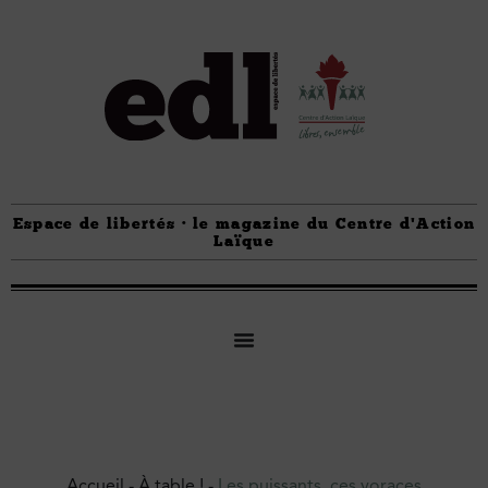
Espace de libertés · le magazine du Centre d'Action
Laïque
Accueil
-
À table !
-
Les puissants, ces voraces