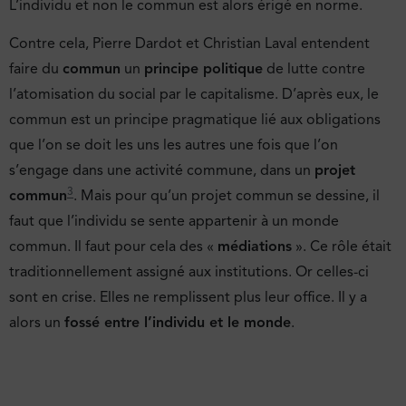
L’individu et non le commun est alors érigé en norme.
Contre cela, Pierre Dardot et Christian Laval entendent
faire du
commun
un
principe politique
de lutte contre
l’atomisation du social par le capitalisme. D’après eux, le
commun est un principe pragmatique lié aux obligations
que l’on se doit les uns les autres une fois que l’on
s’engage dans une activité commune, dans un
projet
3
commun
. Mais pour qu’un projet commun se dessine, il
faut que l’individu se sente appartenir à un monde
commun. Il faut pour cela des «
médiations
». Ce rôle était
traditionnellement assigné aux institutions. Or celles-ci
sont en crise. Elles ne remplissent plus leur office. Il y a
alors un
fossé entre l’individu et le monde
.