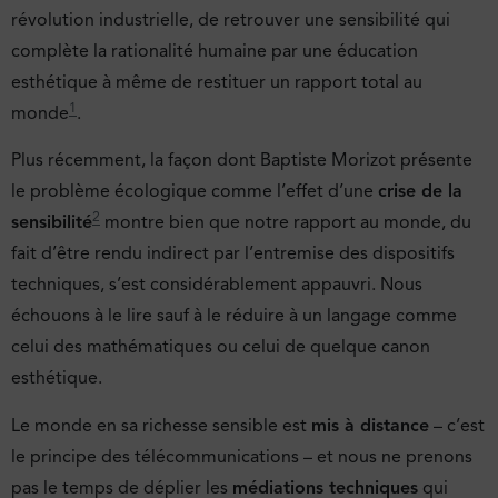
révolution industrielle, de retrouver une sensibilité qui
complète la rationalité humaine par une éducation
esthétique à même de restituer un rapport total au
1
monde
.
Plus récemment, la façon dont Baptiste Morizot présente
le problème écologique comme l’effet d’une
crise de la
2
sensibilité
montre bien que notre rapport au monde, du
fait d’être rendu indirect par l’entremise des dispositifs
techniques, s’est considérablement appauvri. Nous
échouons à le lire sauf à le réduire à un langage comme
celui des mathématiques ou celui de quelque canon
esthétique.
Le monde en sa richesse sensible est
mis à distance
– c’est
le principe des télécommunications – et nous ne prenons
pas le temps de déplier les
médiations techniques
qui