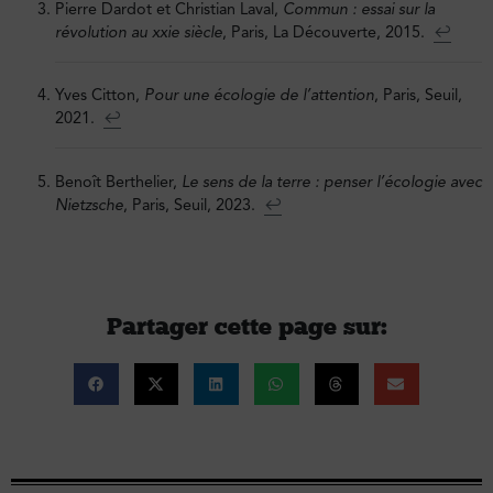
Pierre Dardot et Christian Laval,
Commun : essai sur la
révolution au xxie siècle
, Paris, La Découverte, 2015.
↩︎
Yves Citton,
Pour une écologie de l’attention
, Paris, Seuil,
2021.
↩︎
Benoît Berthelier,
Le sens de la terre : penser l’écologie avec
Nietzsche
, Paris, Seuil, 2023.
↩︎
Partager cette page sur :