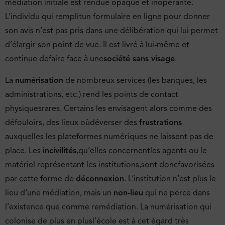
médiation initiale est rendue opaque et inopérante.
L’individu qui remplitun formulaire en ligne pour donner
son avis n’est pas pris dans une délibération qui lui permet
d’élargir son point de vue. Il est livré à lui-même et
continue defaire face à une
société sans visage
.
La
numérisation
de nombreux services (les banques, les
administrations, etc.) rend les points de contact
physiquesrares. Certains les envisagent alors comme des
défouloirs, des lieux oùdéverser des
frustrations
auxquelles les plateformes numériques ne laissent pas de
place. Les
incivilités
,qu’elles concernentles agents ou le
matériel représentant les institutions,sont doncfavorisées
par cette forme de
déconnexion
. L’institution n’est plus le
lieu d’une médiation, mais un
non-lieu
qui ne perce dans
l’existence que comme remédiation. La numérisation qui
colonise de plus en plusl’école est à cet égard très