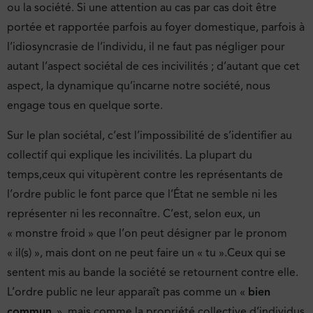
ou la société. Si une attention au cas par cas doit être
portée et rapportée parfois au foyer domestique, parfois à
l’idiosyncrasie de l’individu, il ne faut pas négliger pour
autant l’aspect sociétal de ces incivilités ; d’autant que cet
aspect, la dynamique qu’incarne notre société, nous
engage tous en quelque sorte.
Sur le plan sociétal, c’est l’impossibilité de s’identifier au
collectif qui explique les incivilités. La plupart du
temps,ceux qui vitupèrent contre les représentants de
l’ordre public le font parce que l’État ne semble ni les
représenter ni les reconnaître. C’est, selon eux, un
« monstre froid » que l’on peut désigner par le pronom
« il(s) », mais dont on ne peut faire un « tu ».Ceux qui se
sentent mis au bande la société se retournent contre elle.
L’ordre public ne leur apparaît pas comme un «
bien
commun
», mais comme la propriété collective d’individus