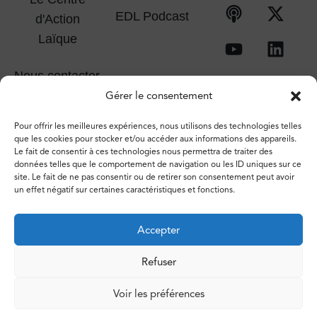
EDL Podcast
d'Action
Laïque
Nous contacter
Gérer le consentement
Pour offrir les meilleures expériences, nous utilisons des technologies telles
que les cookies pour stocker et/ou accéder aux informations des appareils.
Le fait de consentir à ces technologies nous permettra de traiter des
données telles que le comportement de navigation ou les ID uniques sur ce
site. Le fait de ne pas consentir ou de retirer son consentement peut avoir
un effet négatif sur certaines caractéristiques et fonctions.
Accepter
Refuser
© 2026 – Espace de libertés. Tous droits réservés.
Voir les préférences
Vie privée
Politique de cookies