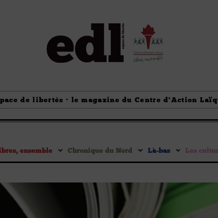
pace de libertés · le magazine du Centre d'Action Laï
ibres, ensemble
Chronique du Nord
Là-bas
Les cultu