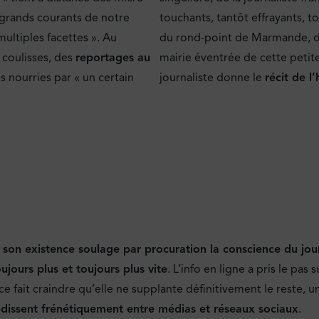
s grands courants de notre
touchants, tantôt effrayants, t
multiples facettes ». Au
du rond-point de Marmande, dan
coulisses, des
reportages au
mairie éventrée de cette petite
es nourries par « un certain
journaliste donne le
récit de l
:
son existence soulage par procuration la conscience du jour
ujours plus et toujours plus vite
. L’info en ligne a pris le pas
ce fait craindre qu’elle ne supplante définitivement le reste,
dissent frénétiquement entre médias et réseaux sociaux
.