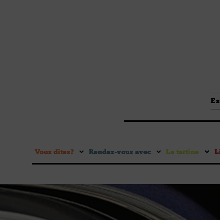
Es
Vous dites ?
Rendez-vous avec
La tartine
L