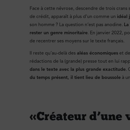
Face à cette névrose, descendre de trois crans s
de crédit, apparaît à plus d’un comme un
idéal 
son homme ? La question n’est pas anodine.
La
rester un genre minoritaire
. En janvier 2022, po
de recentrer ses moyens sur le texte français.
Il reste qu’au-delà des
aléas économiques
et d
rédactions de la (grande) presse tout en lui rap
dans le texte avec la plus grande exactitude
. 
du temps présent, il tient lieu de boussole
à un
« Créateur d’une 