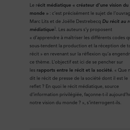
Le r
écit médiatique « créateur d’une vision du
monde »
: c’est précisément le sujet de l’ouvra
Marc Lits et de Joëlle Destrebecq
Du récit au r
3
médiatique
. Les auteurs s’y proposent
« d’apprendre à maîtriser les différents codes q
sous-tendent la production et la réception de t
récit » en revenant sur la réflexion qu’a engend
ce thème. L’objectif est ici de se pencher sur
les
rapports entre le récit et la société
. « Que 
dit le récit de presse de la société dont il est le
reflet ? En quoi le récit médiatique, source
d’information privilégiée, façonne-t-il aujourd’h
notre vision du monde ? », s’interrogent-ils.