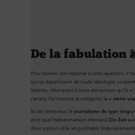
De la fabulation à
Pour donner une réponse à cette question, il fa
qui se départissent de toute idéologie, coupent,
intérêts, rétorquant à leurs détracteurs qu’ils n
cætera. Qu’importe la catégorie, l
a « vérité vr
Vu de l’extérieur, le
journalisme de type long
pe
écrit que l’hebdomadaire allemand
Die Zeit
ava
donc a priori utile (et profitable financièrement)