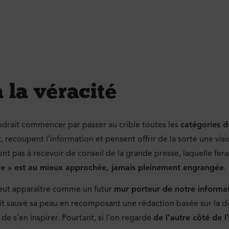
 la véracité
udrait commencer par passer au crible toutes les
catégories d
 recoupent l’information et pensent offrir de la sorte une visi
’ont pas à recevoir de conseil de la grande presse, laquelle fera
aie » est au mieux approchée, jamais pleinement engrangée
.
ut apparaître comme un futur
mur porteur de notre informa
it sauvé sa peau en recomposant une rédaction basée sur la div
 de s’en inspirer. Pourtant, si l’on regarde
de l’autre côté de l