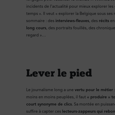
incidents de l’actualité pour mieux explorer le
temps ». Il veut « explorer la Belgique sous ses 
sommaire : des
interviews-fleuves
, des
récits
en 
long cours
, des portraits fouillés, des chroniqu
regard »…
Lever le pied
Le journalisme long a une
vertu pour le métier
moins en moins peuplées, il faut
« produire » to
court synonyme de clics
. Sa montée en puissan
suffire à capter ces
lecteurs-zappeurs
qui rebon