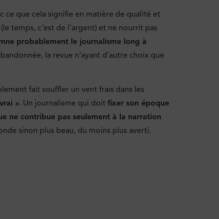
ec ce que cela signifie en matière de qualité et
(le temps, c’est de l’argent) et ne nourrit pas
damne probablement le journalisme long à
abandonnée, la revue n’ayant d’autre choix que
lement fait souffler un vent frais dans les
vrai »
. Un journalisme qui doit
fixer son époque
ue ne contribue pas seulement à la narration
onde sinon plus beau, du moins plus averti.