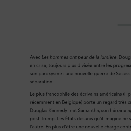
Avec
Les hommes ont peur de la lumière
, Doug
en crise, toujours plus divisée entre les progres
son paroxysme : une nouvelle guerre de Sécessio
séparation.
Le plus francophile des écrivains américains (il
récemment en Belgique) porte un regard très cri
Douglas Kennedy met Samantha, son héroïne agen
post-Trump. Les États désunis qu’il imagine ne s
l’autre. En plus d’être une nouvelle charge cont