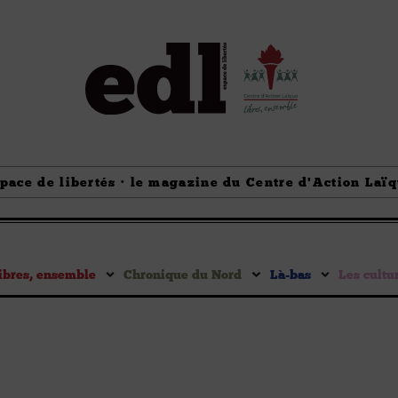
pace de libertés · le magazine du Centre d'Action Laï
ibres, ensemble
Chronique du Nord
Là-bas
Les cultu