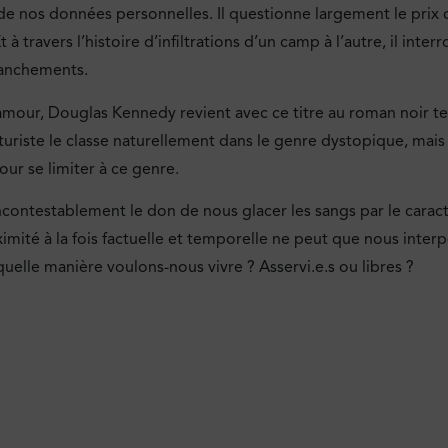
 nos données personnelles. Il questionne largement le prix de
à travers l’histoire d’infiltrations d’un camp à l’autre, il inter
ranchements.
’amour, Douglas Kennedy revient avec ce titre au roman noir tei
turiste le classe naturellement dans le genre dystopique, mais 
our se limiter à ce genre.
ontestablement le don de nous glacer les sangs par le caract
ximité à la fois factuelle et temporelle ne peut que nous interp
quelle manière voulons-nous vivre ? Asservi.e.s ou libres ?