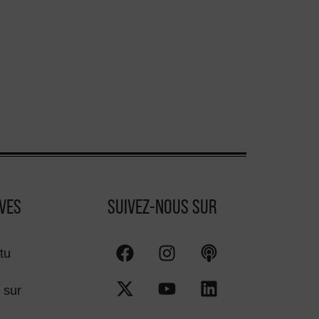
VES
SUIVEZ-NOUS SUR
tu
 sur