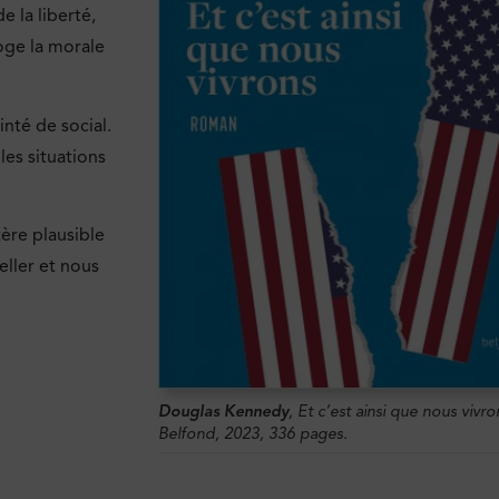
 la liberté,
roge la morale
nté de social.
les situations
ère plausible
eller et nous
Douglas Kennedy
,
Et c’est ainsi que nous vivro
Belfond, 2023, 336 pages.