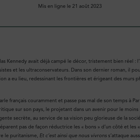
Mis en ligne le
21 août 2023
las Kennedy avait déjà campé le décor, tristement bien réel : 
sistes et les ultraconservateurs. Dans son dernier roman, il pou
n a eu lieu, redessinant les frontières et érigeant des murs 
 parle français couramment et passe pas mal de son temps à Pari
tique sur son pays, le projetant dans un avenir pour le moins
te secrète, au service de sa vision peu glorieuse de la soci
éparent pas de façon réductrice les « bons » d’un côté et les 
re le puritanisme,
Et c’est ainsi que nous vivrons
s’attaque auss