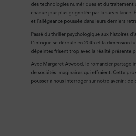
des technologies numériques et du traitement de
chaque jour plus grignotée par la surveillance. Et 
et l’allégeance poussée dans leurs derniers ret
Passé du thriller psychologique aux histoires d
L’intrigue se déroule en 2045 et la dimension fu
dépeintes frisent trop avec la réalité présente p
Avec Margaret Atwood, le romancier partage inc
de sociétés imaginaires qui effraient. Cette pro
pousser à nous interroger sur notre avenir : de 