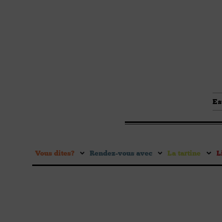
Es
Vous dites ?
Rendez-vous avec
La tartine
L