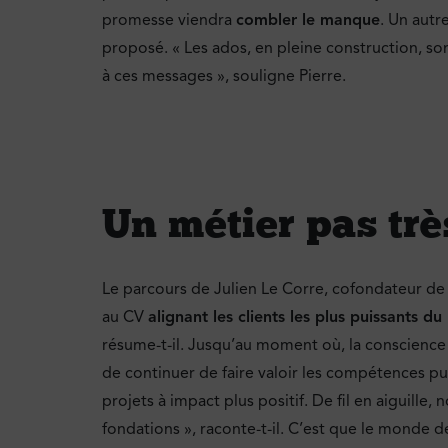
promesse viendra
combler le manque
. Un autr
proposé. « Les ados, en pleine construction, so
à ces messages », souligne Pierre.
Un métier pas trè
Le parcours de Julien Le Corre, cofondateur de
au CV
alignant les clients les plus puissants d
résume-t-il. Jusqu’au moment où, la conscience d
de continuer de faire valoir les compétences pub
projets à impact plus positif. De fil en aiguille, 
fondations », raconte-t-il. C’est que le monde d