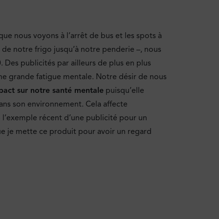
ue nous voyons à l’arrêt de bus et les spots à
r de notre frigo jusqu’à notre penderie –, nous
Des publicités par ailleurs de plus en plus
ne grande fatigue mentale. Notre désir de nous
mpact sur notre santé mentale
puisqu’elle
 dans son environnement. Cela affecte
e l’exemple récent d’une publicité pour un
que je mette ce produit pour avoir un regard