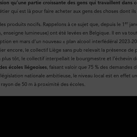
ssion qu’une partie croissante des gens qui travaillent dans 
er qui est là pour faire acheter aux gens des choses dont ils 
er
s produits nocifs. Rappelons à ce sujet que, depuis le 1
janv
, enseigne lumineuse) ont été levées en Belgique. Il en va tou
option en mars d’un nouveau « plan alcool interfédéral 2023-2
ier encore, le collectif Liège sans pub relevait la présence de 
plus tôt, le collectif interpellait le bourgmestre et l’échevin
des écoles liégeoises
, faisant valoir que 75 % des demandes d
gislation nationale ambitieuse, le niveau local est en effet un
n rayon de 50 m à proximité des écoles.