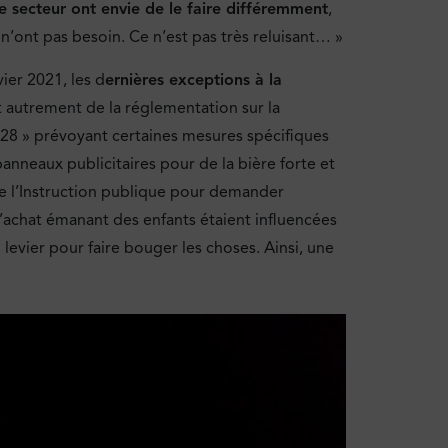
ce secteur ont envie de le faire différemment
,
n’ont pas besoin. Ce n’est pas très reluisant… »
ier 2021, les d
ernières exceptions à la
t autrement de la réglementation sur la
028 » prévoyant certaines mesures spécifiques
panneaux publicitaires pour de la bière forte et
 de l’Instruction publique pour demander
’achat émanant des enfants étaient influencées
 levier pour faire bouger les choses. Ainsi, une