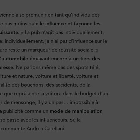
enne à se prémunir en tant qu’individu des
re pas moins qu’
elle influence et façonne les
uissante.
« La pub n’agit pas individuellement,
re. Individuellement, je n’ai pas d’influence sur le
ture reste un marqueur de réussite sociale. »
 l’automobile équivaut encore à un tiers des
presse.
Ne parlons même pas des spots télé,
ure et nature, voiture et liberté, voiture et
réalité des bouchons, des accidents, de la
use que représente la voiture dans le budget d’un
r de mensonge, il y a un pas… impossible à
e la publicité comme un
mode de manipulation
se passe avec les influenceurs, où la
», commente Andrea Catellani.