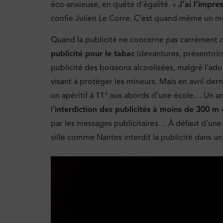
éco-anxieuse, en quête d’égalité. «
J’ai l’impre
confie Julien Le Corre. C’est quand même un méti
Quand la publicité ne concerne pas carrément de
publicité pour le tabac
(devantures, présentoirs
publicité des boissons alcoolisées, malgré l’ad
visant à protéger les mineurs. Mais en avril dern
un apéritif à 11° aux abords d’une école… Un an 
l’
interdiction des publicités à moins de 300 m 
par les messages publicitaires… À défaut d’une lé
ville comme Nantes interdit la publicité dans u