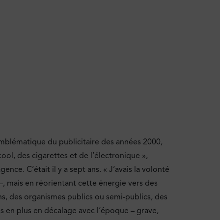
emblématique du publicitaire des années 2000,
lcool, des cigarettes et de l’électronique »,
ce. C’était il y a sept ans. « J’avais la volonté
–, mais en réorientant cette énergie vers des
ns, des organismes publics ou semi-publics, des
us en plus en décalage avec l’époque – grave,