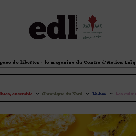
pace de libertés · le magazine du Centre d'Action Laï
ibres, ensemble
Chronique du Nord
Là-bas
Les cultu