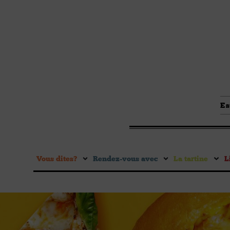
Es
Vous dites ?
Rendez-vous avec
La tartine
L