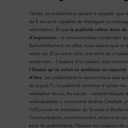
Certes, les publicitaires aiment à rappeler que le
de 8 ans sont capables de distinguer un messag
information. Et que
la publicité relève donc de
d’expression
– le consommateur conservant quant
Rationnellement, en effet, nous savons que ce 
notre vie. D’un autre côté, une sorte de croya
souterrain… L’espace d’un instant, tout conso
l’illusion qu’un achat va améliorer sa capacité 
d’être
. Les publicitaires le savent mieux que qu
de la pub ? « La publicité continue d’utiliser les
réalisation de soi, du succès – caractéristique
individualistes », commente Andrea Catellani, 
l’UCLouvain et animateur du Groupe d’études e
Communication, environnement, science et soc
pour les publicitaires, l’illusion est toujours de