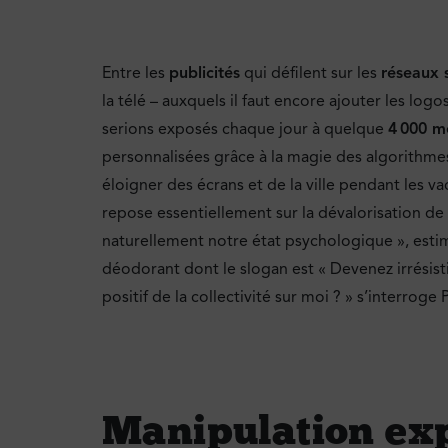
Entre les
publicités
qui défilent sur les
réseaux 
la télé – auxquels il faut encore ajouter les lo
serions exposés chaque jour à quelque
4 000 m
personnalisées grâce à la magie des algorithme
éloigner des écrans et de la ville pendant les va
repose essentiellement sur la dévalorisation de 
naturellement notre état psychologique », esti
déodorant dont le slogan est « Devenez irrésisti
positif de la collectivité sur moi ? » s’interroge 
Manipulation exp