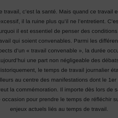
e travail, c’est la santé. Mais quand ce travail e
xcessif, il la ruine plus qu’il ne l’entretient. C’e
urquoi il est essentiel de penser des conditions
ravail qui soient convenables. Parmi les différen
pects d’un « travail convenable », la durée occ
ujourd’hui une part non négligeable des débat
istoriquement, le temps de travail journalier éta
illeurs au centre des manifestations dont le 1er
veut la commémoration. Il importe dès lors de sa
e occasion pour prendre le temps de réfléchir su
enjeux actuels liés au temps de travail.