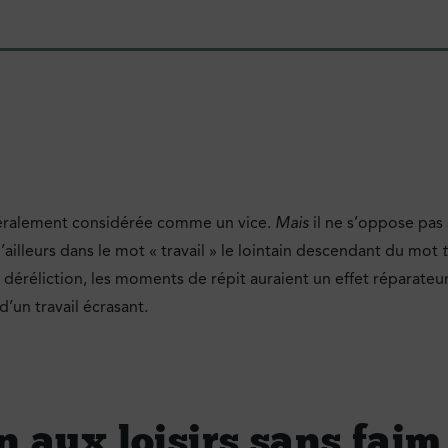
généralement considérée comme un vice.
Mais
il ne s’oppose pas 
d’ailleurs dans le mot « travail » le lointain descendant du mot
 déréliction, les moments de répit auraient un effet réparateu
d’un travail écrasant.
n aux loisirs sans faim