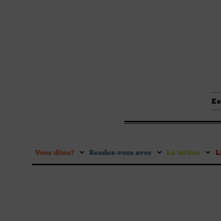
Es
Vous dites ?
Rendez-vous avec
La tartine
L