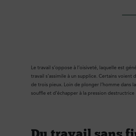
Le travail s’oppose à l’oisiveté, laquelle est 
travail s’assimile à un supplice. Certains voient 
de trois pieux. Loin de plonger l’homme dans la
souffle et d’échapper à la pression destructrice 
Du travail sans fi