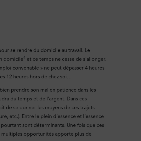
our se rendre du domicile au travail. Le
4
on domicile
et ce temps ne cesse de s’allonger.
 emploi convenable » ne peut dépasser 4 heures
e les 12 heures hors de chez soi…
 bien prendre son mal en patience dans les
audra du temps et de l’argent. Dans ces
 fait de se donner les moyens de ces trajets
re, etc.). Entre le plein d’essence et l’essence
i pourtant sont déterminants. Une fois que ces
e multiples opportunités apporte plus de