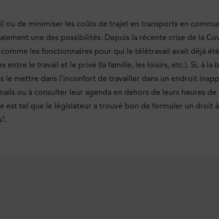
ail ou de minimiser les coûts de trajet en transports en commun
également une des possibilités. Depuis la récente crise de la Cov
 comme les fonctionnaires pour qui le télétravail avait déjà été
es entre le travail et le privé (la famille, les loisirs, etc.). Si,
is le mettre dans l’inconfort de travailler dans un endroit inapp
ils ou à consulter leur agenda en dehors de leurs heures de t
st tel que le législateur a trouvé bon de formuler un droit à
6
s
.