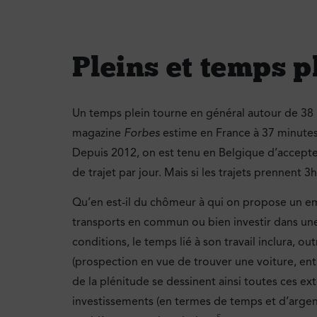
Pleins et temps p
Un temps plein tourne en général autour de 38
magazine
Forbes
estime en France à 37 minutes 
Depuis 2012, on est tenu en Belgique d’accepter
de trajet par jour. Mais si les trajets prennent 
Qu’en est-il du chômeur à qui on propose un em
transports en commun ou bien investir dans une v
conditions, le temps lié à son travail inclura, o
(prospection en vue de trouver une voiture, entret
de la plénitude se dessinent ainsi toutes ces e
investissements (en termes de temps et d’argent