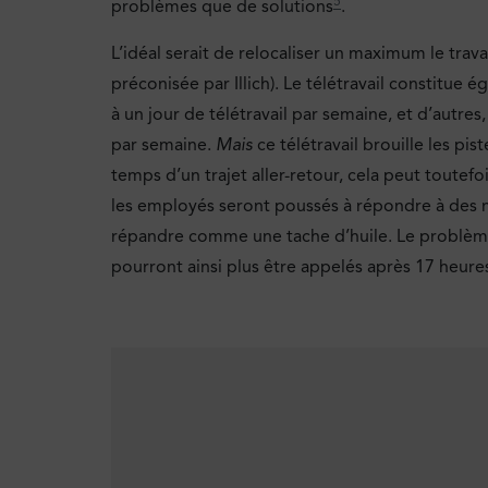
5
problèmes que de solutions
.
L’idéal serait de relocaliser un maximum le trav
préconisée par Illich). Le télétravail constitue 
à un jour de télétravail par semaine, et d’autres,
par semaine.
Mais
ce télétravail brouille les pist
temps d’un trajet aller-retour, cela peut toutefo
les employés seront poussés à répondre à des ma
répandre comme une tache d’huile. Le problème e
pourront ainsi plus être appelés après 17 heure