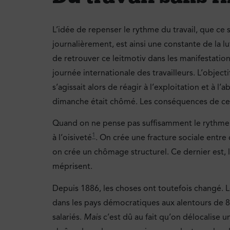
L’idée de repenser le rythme du travail, que c
journalièrement, est ainsi une constante de la lu
de retrouver ce leitmotiv dans les manifestatio
journée internationale des travailleurs. L’objecti
s’agissait alors de réagir à l’exploitation et à l’
dimanche était chômé. Les conséquences de ce su
Quand on ne pense pas suffisamment le rythme de
1
à l’oisiveté
. On crée une fracture sociale entre 
on crée un chômage structurel. Ce dernier est, 
méprisent.
Depuis 1886, les choses ont toutefois changé. L
dans les pays démocratiques aux alentours de 8
salariés.
Mais
c’est dû au fait qu’on délocalise un