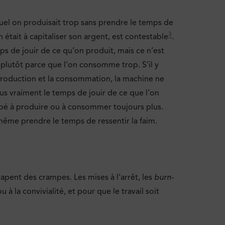
quel on produisait trop sans prendre le temps de
3
tait à capitaliser son argent, est contestable
.
ps de jouir de ce qu’on produit, mais ce n’est
plutôt parce que l’on consomme trop. S’il y
 production et la consommation, la machine ne
lus vraiment le temps de jouir de ce que l’on
cupé à produire ou à consommer toujours plus.
ême prendre le temps de ressentir la faim.
rapent des crampes. Les mises à l’arrêt, les
burn-
à la convivialité, et pour que le travail soit