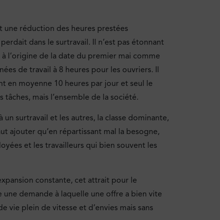
nt une réduction des heures prestées
erdait dans le surtravail. Il n’est pas étonnant
t à l’origine de la date du premier mai comme
ées de travail à 8 heures pour les ouvriers. Il
aient en moyenne 10 heures par jour et seul le
 tâches, mais l’ensemble de la société.
n surtravail et les autres, la classe dominante,
faut ajouter qu’en répartissant mal la besogne,
ées et les travailleurs qui bien souvent les
xpansion constante, cet attrait pour le
 une demande à laquelle une offre a bien vite
e vie plein de vitesse et d’envies mais sans