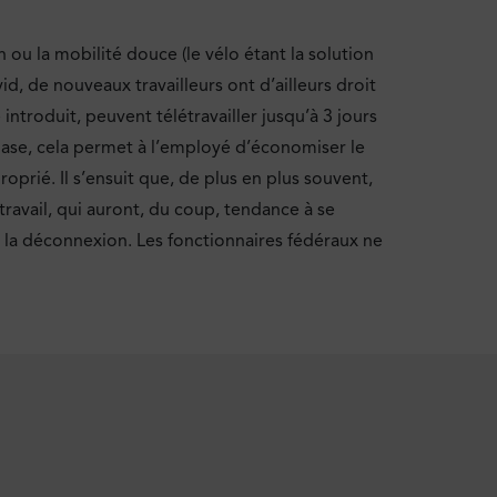
 ou la mobilité douce (le vélo étant la solution
id, de nouveaux travailleurs ont d’ailleurs droit
 introduit, peuvent télétravailler jusqu’à 3 jours
 à la base, cela permet à l’employé d’économiser le
roprié. Il s’ensuit que, de plus en plus souvent,
ravail, qui auront, du coup, tendance à se
 la déconnexion. Les fonctionnaires fédéraux ne