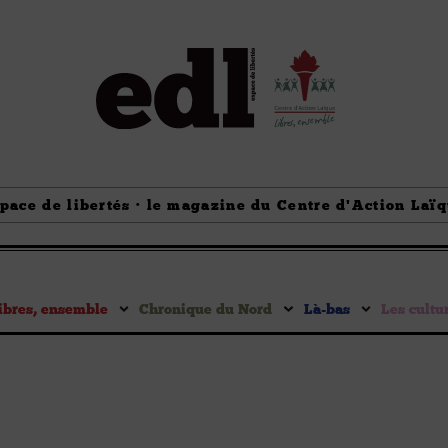
pace de libertés · le magazine du Centre d'Action Laï
ibres, ensemble
Chronique du Nord
Là-bas
Les cultu