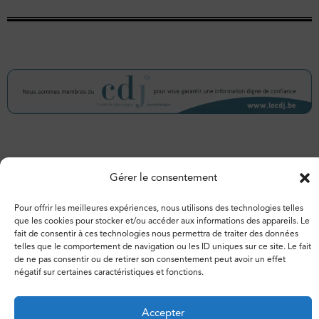
© 2026 – Espace de libertés. Tous droits réservés.
Gérer le consentement
Vie privée
Politique de cookies
Pour offrir les meilleures expériences, nous utilisons des technologies telles
que les cookies pour stocker et/ou accéder aux informations des appareils. Le
fait de consentir à ces technologies nous permettra de traiter des données
telles que le comportement de navigation ou les ID uniques sur ce site. Le fait
de ne pas consentir ou de retirer son consentement peut avoir un effet
négatif sur certaines caractéristiques et fonctions.
Accepter