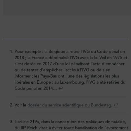
Pour exemple : la Belgique a retiré l’IVG du Code pénal en
2018 ; la France a dépénalisé l’IVG avec la loi Veil en 1975 et
s’est dotée en 2017 d’une loi pénalisant l’acte d’empêcher
ou de tenter d’empêcher l’accès à l’IVG ou de s’en
informer ; les Pays-Bas ont l’une des législations les plus
libérales en Europe ; au Luxembourg, l’IVG a été retirée du
Code pénal en 2014…
↩︎
Voir le
dossier du service scientifique du Bundestag
.
↩︎
L’article 219a, dans la conception des politiques de natalité,
e
du III
Reich visait à éviter toute banalisation de l’avortement