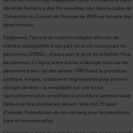
centre de monitoring indépendant pour combattre la traite
des êtres humains à des fins sexuelles, ceci dans le cadre de 
Convention du Conseil de l’Europe de 2005 sur la traite des
êtres humains.
Finalement, l’accord de coalition compte réformer de
manière substantielle d’une part les droits concernant les
personnes LGTBQI+, d’autre part le droit de la famille. Pour
les premiers, il s’agira, entre autres, d’abroger la loi sur les
personnes trans – loi des années 1980 fixant la procédure
juridique, longue, coûteuse et stigmatisante pour pouvoir
changer de sexe – la remplaçant par une loi sur
l’autodétermination simplifiant la procédure administrative.
Celle-ci se fera dorénavant devant l’état civil. Et aussi
d’annuler l’interdiction du don de sang pour les personnes
trans et homosexuelles.