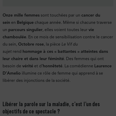
Onze mille femmes
sont touchées par un
cancer du
sein
en
Belgique
chaque année. Même si chacune traverse
un
parcours singulier
, elles voient toutes leur
vie
chamboulée
. En ce mois de sensibilisation contre le cancer
du sein,
Octobre rose
, la pièce
Le Vif du
sujet
rend
hommage à ces « battantes » atteintes dans
leur chaire et dans leur féminité
. Des femmes qui ont
besoin de
vérité
et d’
honnêteté
. La comédienne
Laurence
D’Amelio
illumine ce rôle de femme qui apprend à se
libérer des injonctions de la société.
Libérer la parole sur la maladie, c’est l’un des
objectifs de ce spectacle ?