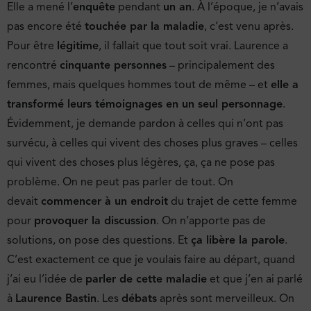
Elle a mené l’
enquête
pendant
un an
. À l’époque, je n’avais
pas encore été
touchée par la maladie
, c’est venu après.
Pour être
légitime
, il fallait que tout soit vrai. Laurence a
rencontré
cinquante personnes
– principalement des
femmes, mais quelques hommes tout de même – et
elle a
transformé leurs témoignages en un seul personnage
.
Évidemment, je demande pardon à celles qui n’ont pas
survécu, à celles qui vivent des choses plus graves – celles
qui vivent des choses plus légères, ça, ça ne pose pas
problème. On ne peut pas parler de tout. On
devait
commencer à un endroit
du trajet de cette femme
pour
provoquer la discussion
. On n’apporte pas de
solutions, on pose des questions. Et
ça libère la parole
.
C’est exactement ce que je voulais faire au départ, quand
j’ai eu l’idée de
parler de cette maladie
et que j’en ai parlé
à
Laurence Bastin
. Les
débats
après sont merveilleux. On