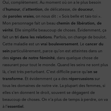
Oui, complètement. Au moment où on a le plus besoin
d’
humour
, d’
attention
, de délicatesse, de
douceur
,
de
paroles vraies
, on nous dit : « Sois belle et tais-toi ».
Mon personnage fait un beau
chemin de libération, de
vérité
. Elle simplifie beaucoup de choses. Évidemment, ça
fait un
tri dans les relations
. Parfois, on change de boulot.
Cette maladie est un
vrai bouleversement
. Le
cancer du
sein
particulièrement, parce qu’on est atteintes dans un
des
signes de notre féminité
, dans quelque chose de
rassurant pour tout le monde. Quand les seins ne sont plus
là, c’est très perturbant. C’est difficile parce qu’
on se
transforme
. Et évidemment ça a des
répercussions
sur
tous les domaines de notre vie. La plupart des femmes, si
elles s’en donnent le droit, souvent se dégagent de
beaucoup de choses. On n’a plus de temps à perdre, on va
à l’
essentiel
.