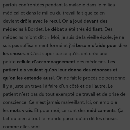
parfois confrontées pendant la maladie dans le milieu
médical et dans le milieu du travail fait que ça en
devient
drôle avec le recul
. On a joué
devant des
médecins
à Bordet. Le
débat
a été très
édifiant
. Des
médecins m’ont dit : « Moi, je suis de la vieille école, je ne
suis pas suffisamment formé et j’ai
besoin d’aide pour dire
les choses
. » C’est super parce qu’ils ont créé une
petite
cellule d’accompagnement
des médecins.
Les
patient.e.s veulent qu’on leur donne des réponses et
qu’on les entende aussi.
On ne fait le procès de personne.
Il y a juste un travail à faire d’un côté et de l’autre. Le
patient n’est pas du tout exempté de travail et de prise de
conscience. Ce n’est jamais malveillant. Ici, on emploie
les
mots vrais
. Et pour moi, ce sont des
médicaments
. Ça
fait du bien à tout le monde parce qu’on dit les choses
comme elles sont.