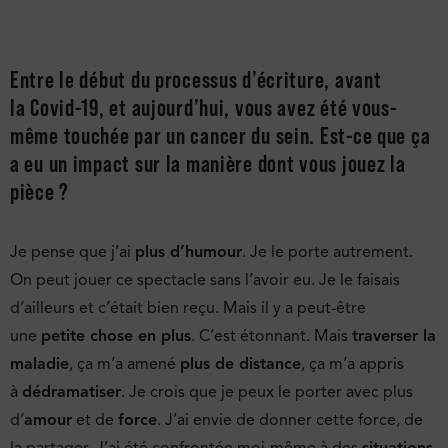
Entre le début du processus d’écriture, avant
la Covid-19, et aujourd’hui, vous avez été vous-
même touchée par un cancer du sein. Est-ce que ça
a eu un impact sur la manière dont vous jouez la
pièce ?
Je pense que j’ai
plus d’humour
. Je le porte autrement.
On peut jouer ce spectacle sans l’avoir eu. Je le faisais
d’ailleurs et c’était bien reçu. Mais il y a peut-être
une
petite chose en plus
. C’est étonnant. Mais
traverser la
maladie
, ça m’a amené
plus de distance
, ça m’a appris
à
dédramatiser
. Je crois que je peux le porter avec plus
d’
amour
et de
force
. J’ai envie de donner cette force, de
la partager. J’ai été confrontée moi-même à des
situations